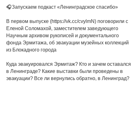
🎧Запускаем подкаст «Ленинградское спасибо»
В первом выпуске (https://vk.cc/cvylmN) поговорили с
Еленой Соломахой, заместителем заведующего
Научным архивом рукописей и документального
фонда Эрмитажа, об эвакуации музейных коллекций
из Блокадного города
Куда эвакуировался Эрмитаж? Кто и зачем оставался
в Ленинграде? Какие выставки были проведены в
эвакуации? Все ли вернулись обратно, в Ленинград?